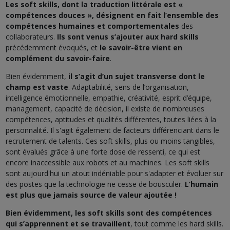
Les soft skills, dont la traduction littérale est «
compétences douces », désignent en fait l’ensemble des
compétences humaines et comportementales
des
collaborateurs.
Ils sont venus s’ajouter aux hard skills
précédemment évoqués, et
le savoir-être vient en
complément du savoir-faire
.
Bien évidemment,
il s’agit d’un sujet transverse dont le
champ est vaste
. Adaptabilité, sens de l’organisation,
intelligence émotionnelle, empathie, créativité, esprit d’équipe,
management, capacité de décision, il existe de nombreuses
compétences, aptitudes et qualités différentes, toutes liées à la
personnalité. Il s'agit également de facteurs différenciant dans le
recrutement de talents. Ces soft skills, plus ou moins tangibles,
sont évalués grâce à une forte dose de ressenti, ce qui est
encore inaccessible aux robots et au machines. Les soft skills
sont aujourd'hui un atout indéniable pour s'adapter et évoluer sur
des postes que la technologie ne cesse de bousculer.
L’humain
est plus que jamais source de valeur ajoutée !
Bien évidemment, les soft skills sont des compétences
qui s’apprennent et se travaillent
, tout comme les hard skills.