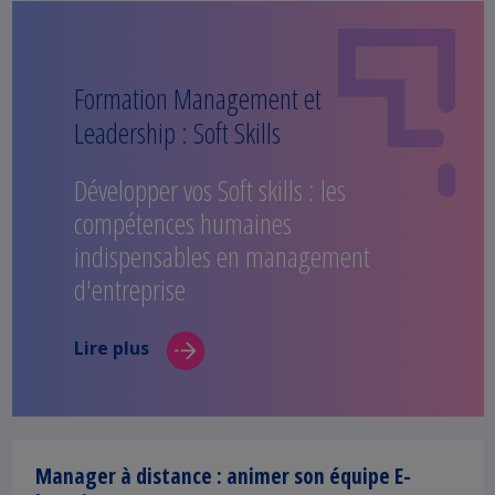
Formation Management et
Leadership : Soft Skills
Développer vos Soft skills : les
compétences humaines
indispensables en management
d'entreprise
Lire plus
Manager à distance : animer son équipe E-