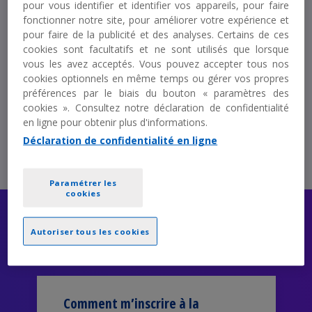
Distanciel
pour vous identifier et identifier vos appareils, pour faire
fonctionner notre site, pour améliorer votre expérience et
pour faire de la publicité et des analyses. Certains de ces
cookies sont facultatifs et ne sont utilisés que lorsque
Durée :
15 MN
vous les avez acceptés. Vous pouvez accepter tous nos
A partir de :
15 € HT
cookies optionnels en même temps ou gérer vos propres
préférences par le biais du bouton « paramètres des
cookies ». Consultez notre déclaration de confidentialité
Découvrir
en ligne pour obtenir plus d'informations.
Déclaration de confidentialité en ligne
Paramétrer les
cookies
FAQ
Autoriser tous les cookies
Comment m’inscrire à la