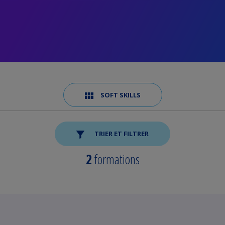
SOFT SKILLS
TRIER ET FILTRER
2
formations