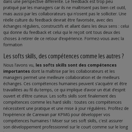
dans une perspective différente. Le feedback est trop peu
pratiqué par les managers car ils ne maîtrisent pas bien cet outil,
mais aussi par les collaborateurs qui n’osent pas le solliciter. Une
réelle culture du feedback devrait être favorisée, avec des
échanges réguliers, constructifs et allant dans les deux sens : celui
qui donne du feedback et celui qui le reçoit ont tous deux des
choses à retirer de ce retour d’expérience. Formez-vous avec la
formation
Les softs skills, des compétences comme les autres ?
Nous l’avons vu,
les softs skills sont des compétences
importantes
dont la maîtrise par les collaborateurs et les
managers permet une meilleure collaboration et de meilleurs
échanges. Ces compétences humaines peuvent s’acquérir et être
travaillées au fil du temps, ce qui implique d’avoir un état d’esprit
ouvert et d’être curieux. Les softs skills sont finalement des
compétences comme les hard skills : toutes ces compétences
nécessitent une pratique et une mise à jour régulières. Profitez de
l’expérience de Carewan par KPMG pour développer vos
compétences humaines ! Miser sur ses soft skills, c'est assurer
son développement professionnel sur le court comme sur le long