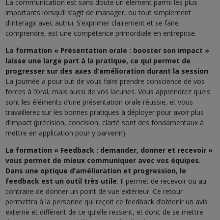
La communication est sans doute un élément parmi les plus
importants lorsqu’il s’agit de manager, ou tout simplement
d’interagir avec autrui. S’exprimer clairement et se faire
comprendre, est une compétence primordiale en entreprise.
La formation « Présentation orale : booster son impact »
laisse une large part à la pratique, ce qui permet de
progresser sur des axes d’amélioration durant la session
.
La journée a pour but de vous faire prendre conscience de vos
forces à l’oral, mais aussi de vos lacunes. Vous apprendrez quels
sont les éléments d’une présentation orale réussie, et vous
travaillerez sur les bonnes pratiques à déployer pour avoir plus
d’impact (précision, concision, clarté sont des fondamentaux à
mettre en application pour y parvenir).
La formation « Feedback : demander, donner et recevoir »
vous permet de mieux communiquer avec vos équipes.
Dans une optique d’amélioration et progression, le
feedback est un outil très utile
. Il permet de recevoir ou au
contraire de donner un point de vue extérieur. Ce retour
permettra à la personne qui reçoit ce feedback d’obtenir un avis
externe et différent de ce qu’elle ressent, et donc de se mettre