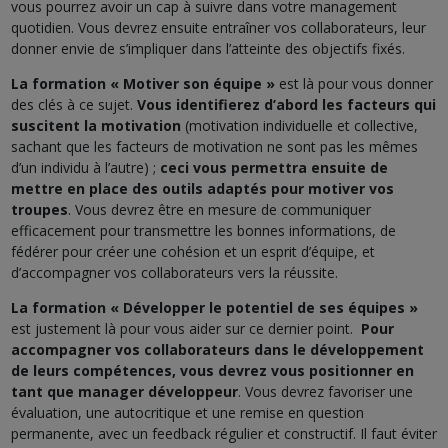
vous pourrez avoir un cap à suivre dans votre management
quotidien. Vous devrez ensuite entraîner vos collaborateurs, leur
donner envie de s’impliquer dans l’atteinte des objectifs fixés.
La formation « Motiver son équipe »
est là pour vous donner
des clés à ce sujet.
Vous identifierez d’abord les facteurs qui
suscitent la motivation
(motivation individuelle et collective,
sachant que les facteurs de motivation ne sont pas les mêmes
d’un individu à l’autre) ;
ceci vous permettra ensuite de
mettre en place des outils adaptés pour motiver vos
troupes
. Vous devrez être en mesure de communiquer
efficacement pour transmettre les bonnes informations, de
fédérer pour créer une cohésion et un esprit d’équipe, et
d’accompagner vos collaborateurs vers la réussite.
La formation « Développer le potentiel de ses équipes »
est justement là pour vous aider sur ce dernier point.
Pour
accompagner vos collaborateurs dans le développement
de leurs compétences, vous devrez vous positionner en
tant que manager développeur
. Vous devrez favoriser une
évaluation, une autocritique et une remise en question
permanente, avec un feedback régulier et constructif. Il faut éviter