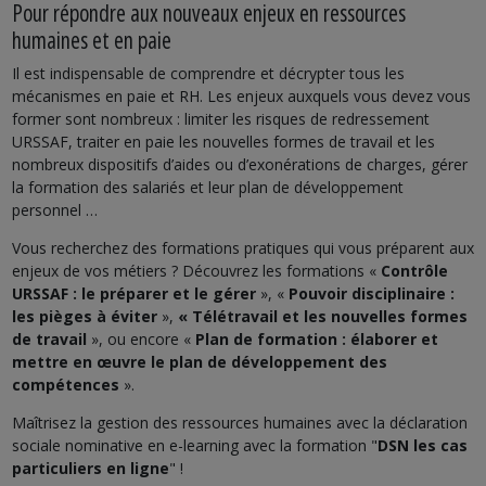
Pour répondre aux nouveaux enjeux en ressources
humaines et en paie
Il est indispensable de comprendre et décrypter tous les
mécanismes en paie et RH. Les enjeux auxquels vous devez vous
former sont nombreux : limiter les risques de redressement
URSSAF, traiter en paie les nouvelles formes de travail et les
nombreux dispositifs d’aides ou d’exonérations de charges, gérer
la formation des salariés et leur plan de développement
personnel …
Vous recherchez des formations pratiques qui vous préparent aux
enjeux de vos métiers ? Découvrez les formations «
Contrôle
URSSAF : le préparer et le gérer
», «
Pouvoir disciplinaire :
les pièges à éviter
»,
« Télétravail et les nouvelles formes
de travail
», ou encore «
Plan de formation : élaborer et
mettre en œuvre le plan de développement des
compétences
».
Maîtrisez la gestion des ressources humaines avec la déclaration
sociale nominative en e-learning avec la formation "
DSN les cas
particuliers en ligne
" !