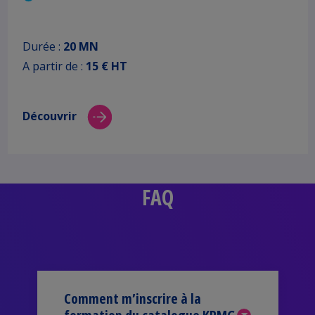
Durée :
20 MN
A partir de :
15 € HT
Découvrir
FAQ
Comment m’inscrire à la