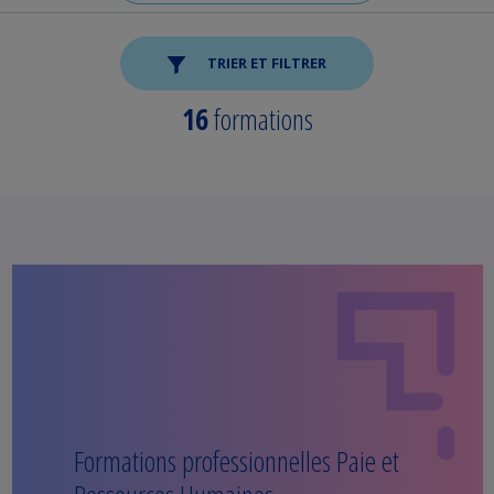
TRIER ET FILTRER
16
formations
Formations professionnelles Paie et