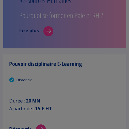
Ressources Humaines
Pourquoi se former en Paie et RH ?
Lire plus
Pouvoir disciplinaire E-Learning
Distanciel
Durée :
20 MN
A partir de :
15 € HT