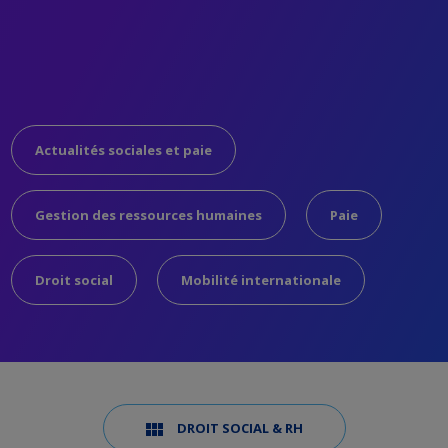
Actualités sociales et paie
Gestion des ressources humaines
Paie
Droit social
Mobilité internationale
DROIT SOCIAL & RH