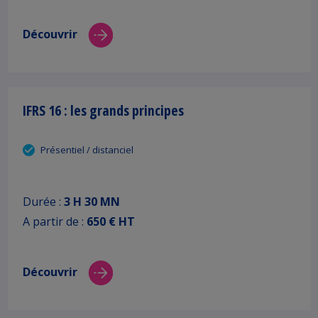
Découvrir
IFRS 16 : les grands principes
Présentiel / distanciel
Durée :
3 H 30 MN
A partir de :
650 € HT
Découvrir