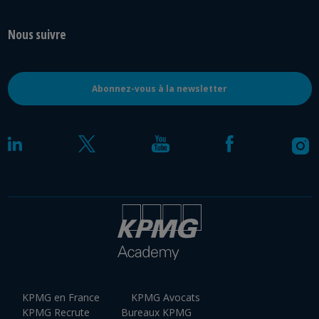
Nous suivre
Abonnez-vous à la newsletter
KPMG en France
KPMG Avocats
KPMG Recrute
Bureaux KPMG