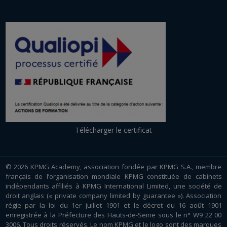
Télécharger le certificat
© 2026 KPMG Academy, association fondée par KPMG S.A., membre
français de l’organisation mondiale KPMG constituée de cabinets
indépendants affiliés à KPMG International Limited, une société de
droit anglais (« private company limited by guarantee »). Association
régie par la loi du 1er juillet 1901 et le décret du 16 août 1901
enregistrée à la Préfecture des Hauts-de-Seine sous le n° W9 22 00
3006. Tous droits réservés. Le nom KPMG et le logo sont des marques