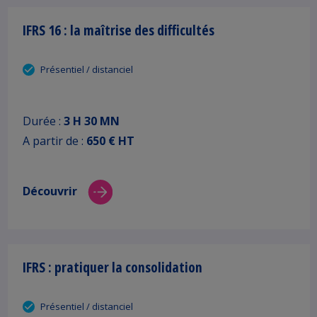
IFRS 16 : la maîtrise des difficultés
Présentiel / distanciel
Durée :
3 H 30 MN
A partir de :
650 € HT
Découvrir
IFRS : pratiquer la consolidation
Présentiel / distanciel