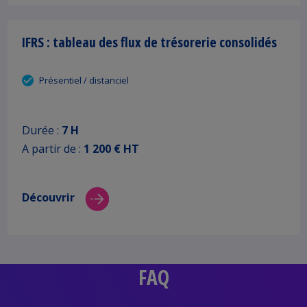
IFRS : tableau des flux de trésorerie consolidés
Présentiel / distanciel
Durée :
7 H
A partir de :
1 200 € HT
Découvrir
FAQ