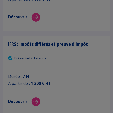
Découvrir
IFRS : impôts différés et preuve d'impôt
Présentiel / distanciel
Durée :
7 H
A partir de :
1 200 € HT
Découvrir