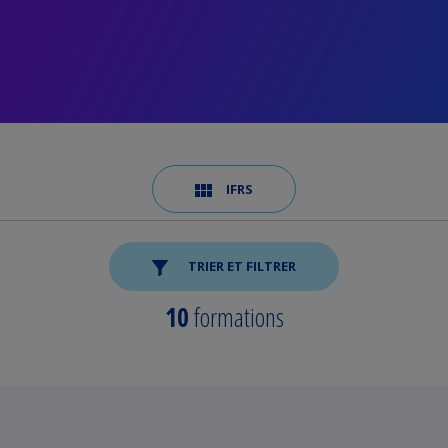
IFRS
TRIER ET FILTRER
10
formations