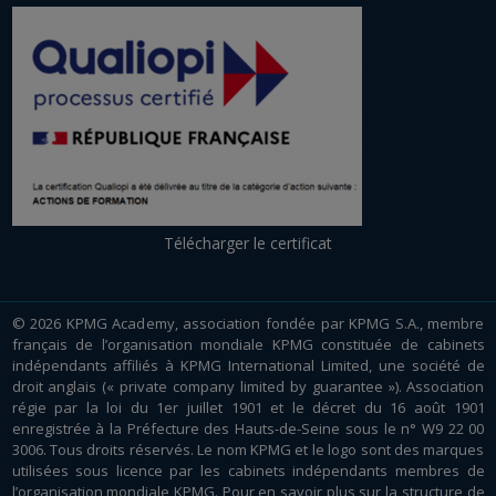
Télécharger le certificat
© 2026 KPMG Academy, association fondée par KPMG S.A., membre
français de l’organisation mondiale KPMG constituée de cabinets
indépendants affiliés à KPMG International Limited, une société de
droit anglais (« private company limited by guarantee »). Association
régie par la loi du 1er juillet 1901 et le décret du 16 août 1901
enregistrée à la Préfecture des Hauts-de-Seine sous le n° W9 22 00
3006. Tous droits réservés. Le nom KPMG et le logo sont des marques
utilisées sous licence par les cabinets indépendants membres de
l’organisation mondiale KPMG. Pour en savoir plus sur la structure de