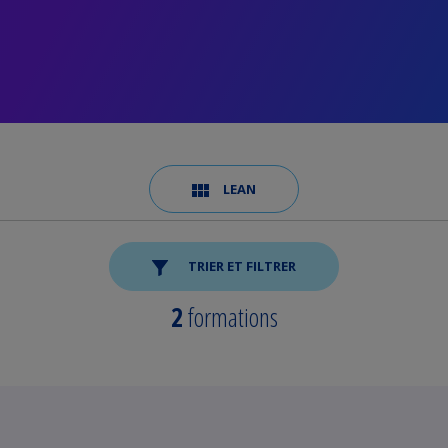
LEAN
TRIER ET FILTRER
2
formations