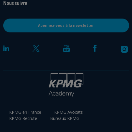
Nous suivre
Abonnez-vous à la newsletter
KPMG en France
KPMG Avocats
KPMG Recrute
Bureaux KPMG