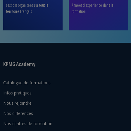
sessions organisées
sur tout le
Années d’expérience
dans la
territoire Français
formation
KPMG Academy
Catalogue de formations
Infos pratiques
Nous rejoindre
Nos différences
Nos centres de formation