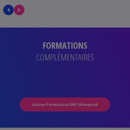
FORMATIONS
COMPLÉMENTAIRES
Autres formations ERP Silverprod