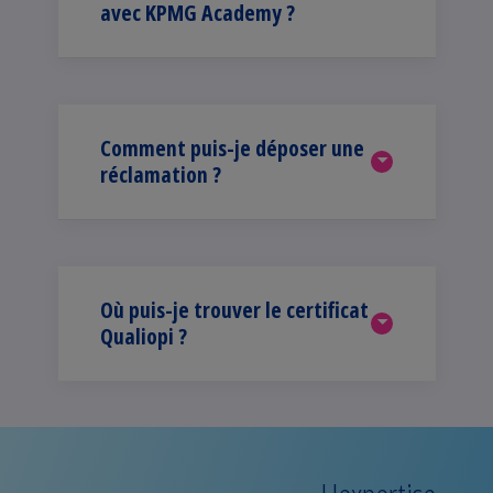
avec KPMG Academy ?
Comment puis-je déposer une
réclamation ?
Où puis-je trouver le certificat
Qualiopi ?