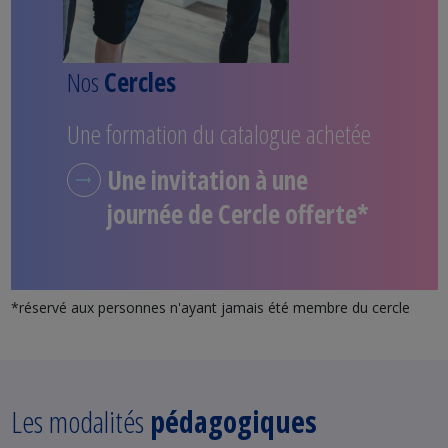
Nos
Cercles
Une formation du catalogue achetée
Une invitation à une
journée de Cercle offerte*
*réservé aux personnes n'ayant jamais été membre du cercle
Les modalités
pédagogiques