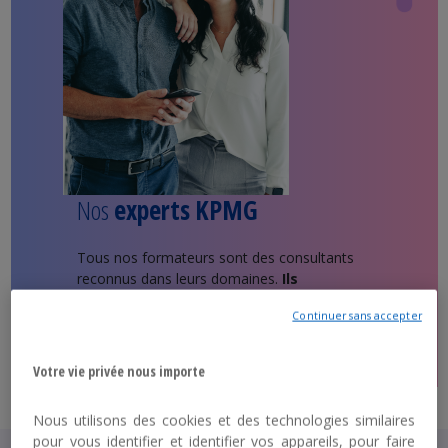
Nos
experts KPMG
Tous nos formateurs sont des consultants
reconnus dans leurs domaines.
Ils
interviennent chaque jour pour
Continuer sans accepter
accompagner les clients KPMG.
Votre vie privée nous importe
Nous utilisons des cookies et des technologies similaires
pour vous identifier et identifier vos appareils, pour faire