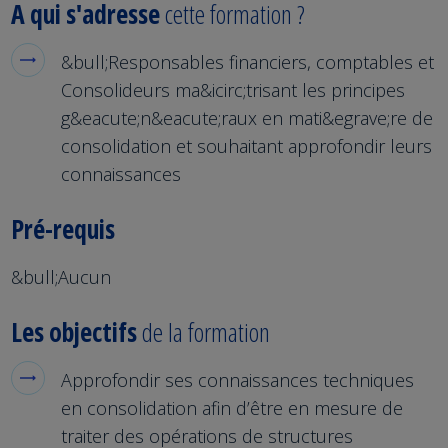
A qui s'adresse
cette formation ?
&bull;Responsables financiers, comptables et
Consolideurs ma&icirc;trisant les principes
g&eacute;n&eacute;raux en mati&egrave;re de
consolidation et souhaitant approfondir leurs
connaissances
Pré-requis
&bull;Aucun
Les objectifs
de la formation
Approfondir ses connaissances techniques
en consolidation afin d’être en mesure de
traiter des opérations de structures