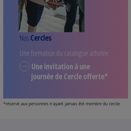
Nos
Cercles
Une formation du catalogue achetée
Une invitation à une
journée de Cercle offerte*
*réservé aux personnes n'ayant jamais été membre du cercle