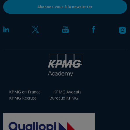
Abonnez-vous à la newsletter
KPMG en France
KPMG Avocats
KPMG Recrute
Bureaux KPMG