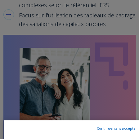
complexes selon le référentiel IFRS
Focus sur l'utilisation des tableaux de cadrage
des variations de capitaux propres
Continuer sans accepter