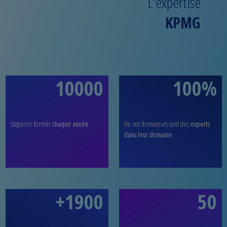
L'expertise
KPMG
10000
100%
stagiaires formés
chaque année
de nos formateurs sont des
experts
dans leur domaine
+1900
50