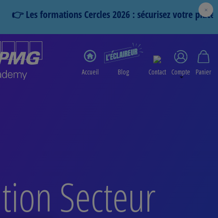
ormations Cercles 2026 : sécurisez votre place et prenez u
Accueil
Blog
Contact
Compte
Panier
tion Secteur