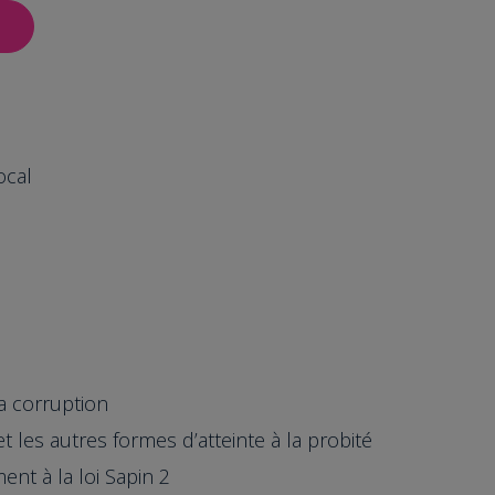
ocal
la corruption
t les autres formes d’atteinte à la probité
nt à la loi Sapin 2