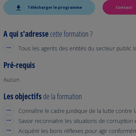
Télécharger le programme
Contact
A qui s'adresse
cette formation ?
Tous les agents des entités du secteur public l
Pré-requis
Aucun
Les objectifs
de la formation
Connaître le cadre juridique de la lutte contre 
Savoir reconnaitre les situations de corruption e
Acquérir les bons réflexes pour agir conforméme