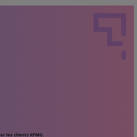
er les clients KPMG.