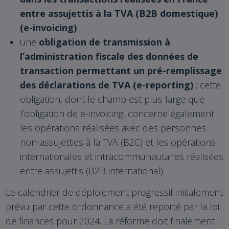
entre assujettis à la TVA (B2B domestique)
(e-invoicing)
;
une
obligation de transmission à
l’administration fiscale des données de
transaction permettant un pré-remplissage
des déclarations de TVA (e-reporting)
; cette
obligation, dont le champ est plus large que
l’obligation de e-invoicing, concerne également
les opérations réalisées avec des personnes
non-assujetties à la TVA (B2C) et les opérations
internationales et intracommunautaires réalisées
entre assujettis (B2B international).
Le calendrier de déploiement progressif initialement
prévu par cette ordonnance a été reporté par la loi
de finances pour 2024. La réforme doit finalement