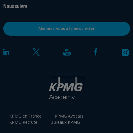
Nous suivre
Abonnez-vous à la newsletter
KPMG en France
KPMG Avocats
KPMG Recrute
Bureaux KPMG