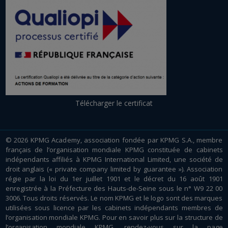
Télécharger le certificat
© 2026 KPMG Academy, association fondée par KPMG S.A., membre
français de l’organisation mondiale KPMG constituée de cabinets
indépendants affiliés à KPMG International Limited, une société de
droit anglais (« private company limited by guarantee »). Association
régie par la loi du 1er juillet 1901 et le décret du 16 août 1901
enregistrée à la Préfecture des Hauts-de-Seine sous le n° W9 22 00
3006. Tous droits réservés. Le nom KPMG et le logo sont des marques
utilisées sous licence par les cabinets indépendants membres de
l’organisation mondiale KPMG. Pour en savoir plus sur la structure de
l’organisation mondiale KPMG, rendez-vous sur la page