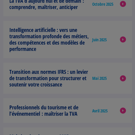
La TVA d’aujourd’hui et de demain :
Octobre 2025
comprendre, maîtriser, anticiper
Intelligence artificielle :
vers une
transformation profonde des métiers,
Juin 2025
des compétences et des modèles de
performance
Transition aux normes IFRS :
un levier
de transformation pour structurer et
Mai 2025
soutenir votre croissance
Professionnels du tourisme et de
Avril 2025
l’événementiel :
maîtriser la TVA