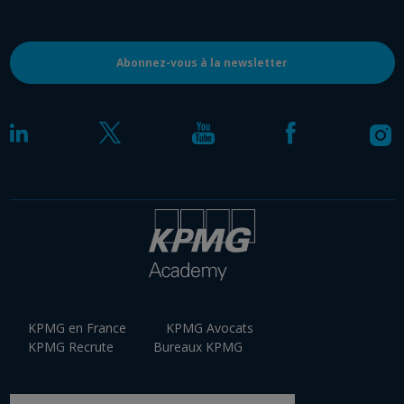
Abonnez-vous à la newsletter
KPMG en France
KPMG Avocats
KPMG Recrute
Bureaux KPMG