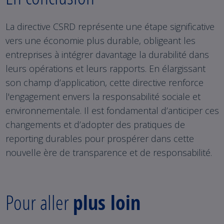
La directive CSRD représente une étape significative
vers une économie plus durable, obligeant les
entreprises à intégrer davantage la durabilité dans
leurs opérations et leurs rapports. En élargissant
son champ d’application, cette directive renforce
l'engagement envers la responsabilité sociale et
environnementale. Il est fondamental d’anticiper ces
changements et d’adopter des pratiques de
reporting durables pour prospérer dans cette
nouvelle ère de transparence et de responsabilité.
Pour aller
plus loin